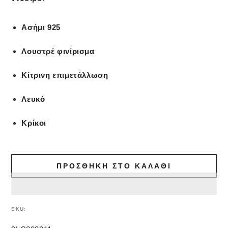
Ασήμι 925
Λουστρέ φινίρισμα
Κίτρινη επιμετάλλωση
Λευκό
Κρίκοι
ΠΡΟΣΘΉΚΗ ΣΤΟ ΚΑΛΆΘΙ
SKU: