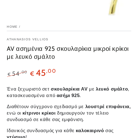
HOME
/
ATHANASIOS VELLIOS
AV ασημένια 925 σκουλαρίκια μικροί κρίκοι
με λευκό σμάλτο
45
,00
,00
54
€
€
Ένα ξεχωριστό σετ
σκουλαρίκια
AV
με
λευκό σμάλτο
,
κατασκευασμένα από
ασήμι 925
.
Διαθέτουν σύγχρονο σχεδιασμό με
λουστρέ επιφάνεια,
ενώ οι
κίτρινοι κρίκοι
δημιουργούν τον τέλειο
συνδυασμό σε κάθε σας εμφάνιση.
Ιδανικός συνδυασμός για κάθε
καλοκαιρινό
σας
ντύσιμο
!