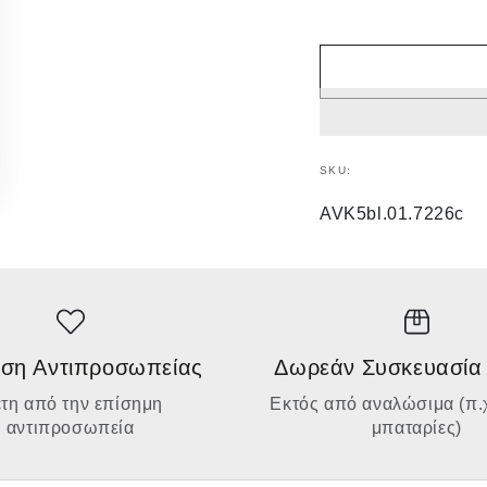
SKU:
AVK5bl.01.7226c
ση Αντιπροσωπείας
Δωρεάν Συσκευασία
έτη από την επίσημη
Εκτός από αναλώσιμα (π.χ
αντιπροσωπεία
μπαταρίες)