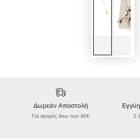
Δωρεάν Αποστολή
Εγγύη
Για αγορές άνω των 60€
2 