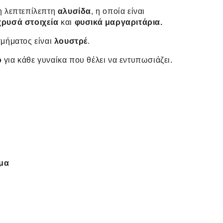
η λεπτεπίλεπτη
αλυσίδα
, η οποία είναι
χρυσά στοιχεία
και
φυσικά μαργαριτάρια.
σμήματος είναι
λουστρέ
.
ο
για κάθε γυναίκα που θέλει να εντυπωσιάζει.
σμα