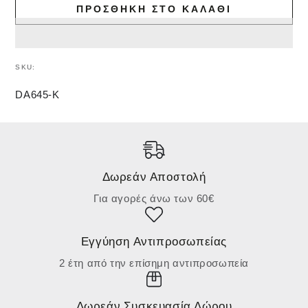
ΠΡΟΣΘΉΚΗ ΣΤΟ ΚΑΛΆΘΙ
SKU:
DA645-K
Δωρεάν Αποστολή
Για αγορές άνω των 60€
Εγγύηση Αντιπροσωπείας
2 έτη από την επίσημη αντιπροσωπεία
Δωρεάν Συσκευασία Δώρου