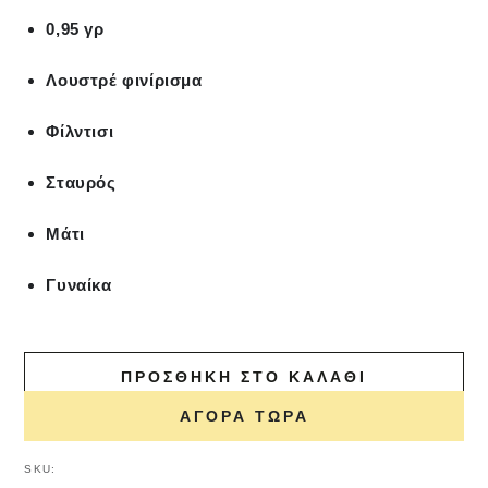
0,95 γρ
Λουστρέ φινίρισμα
Φίλντισι
Σταυρός
Μάτι
Γυναίκα
ΠΡΟΣΘΉΚΗ ΣΤΟ ΚΑΛΆΘΙ
ΑΓΟΡΆ ΤΏΡΑ
SKU: