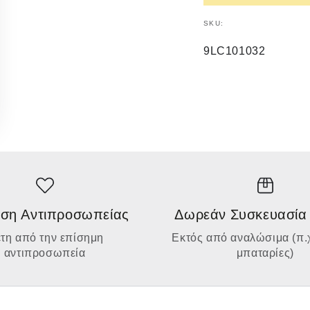
SKU:
9LC101032
ση Αντιπροσωπείας
Δωρεάν Συσκευασία
έτη από την επίσημη
Εκτός από αναλώσιμα (π.χ
αντιπροσωπεία
μπαταρίες)