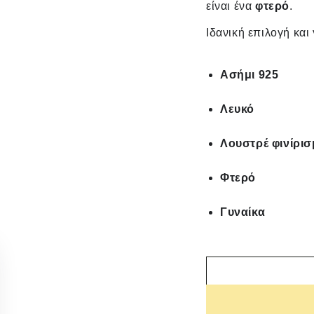
είναι ένα
φτερό
.
Ιδανική επιλογή και
Ασήμι 925
Λευκό
Λουστρέ φινίρι
Φτερό
Γυναίκα