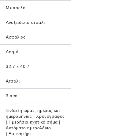
Μπασελέ
Ανοξείδωτο ατσάλι
Ασφαλιας
Ασημί
32.7 x 40.7
Ατσάλι
3 atm
Ένδειξη ώρας, ημέρας και
ημερομηνίας | Χρονογράφος
|
Ημερήσιο ηχητικό σήμα |
Αυτόματο ημερολόγιο
|
Ξυπνητήρι