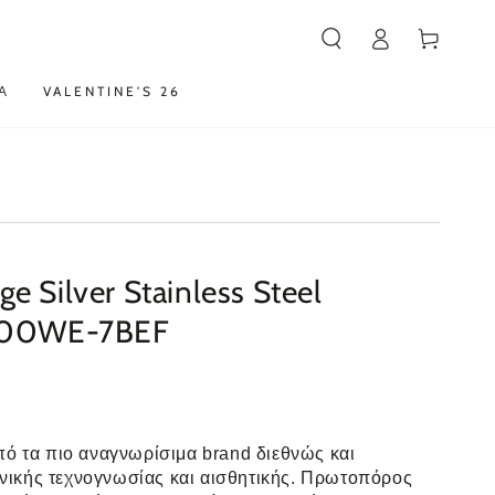
Καλάθι
Α
VALENTINE'S 26
e Silver Stainless Steel
-100WE-7BEF
πό τα πιο αναγνωρίσιμα brand διεθνώς και
ικής τεχνογνωσίας και αισθητικής. Πρωτοπόρος