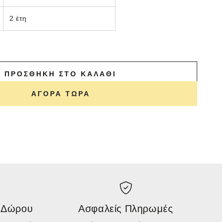
2 έτη
ΠΡΟΣΘΉΚΗ ΣΤΟ ΚΑΛΆΘΙ
ΑΓΟΡΆ ΤΏΡΑ
 Δώρου
Ασφαλείς Πληρωμές