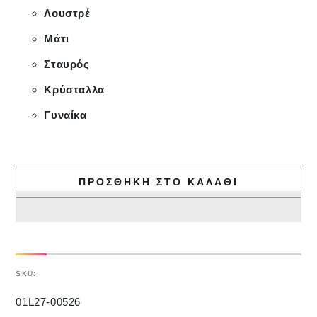
Λουστρέ
Μάτι
Σταυρός
Κρύσταλλα
Γυναίκα
ΠΡΟΣΘΉΚΗ ΣΤΟ ΚΑΛΆΘΙ
SKU:
01L27-00526