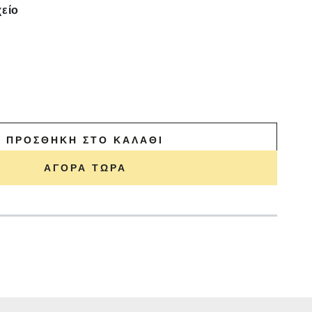
χείο
ΠΡΟΣΘΉΚΗ ΣΤΟ ΚΑΛΆΘΙ
ΑΓΟΡΆ ΤΏΡΑ