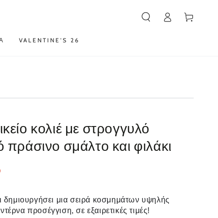
Καλάθι
Α
VALENTINE'S 26
ικείο κολιέ με στρογγυλό
ό πράσινο σμάλτο και φιλάκι
0
χει δημιουργήσει μια σειρά κοσμημάτων υψηλής
οντέρνα προσέγγιση, σε εξαιρετικές τιμές!