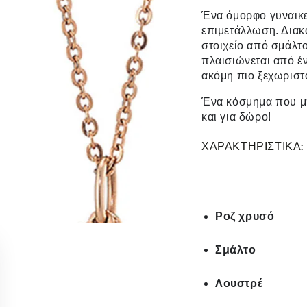
Ένα όμορφο γυναικε
επιμετάλλωση. Διακ
στοιχείο από σμάλτ
πλαισιώνεται από έ
ακόμη πιο ξεχωριστ
Ένα κόσμημα που μπ
και για δώρο!
ΧΑΡΑΚΤΗΡΙΣΤΙΚΑ:
Ροζ χρυσό
Σμάλτο
Λουστρέ