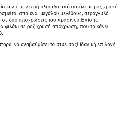
ίο κολιέ με λεπτή αλυσίδα από ατσάλι με ροζ χρυσή
οσμείται από ένα, μεγάλου μεγέθους, στρογγυλό
ο σε δύο αποχρώσεις του πράσινου.Επίσης
να φιλάκι σε ροζ χρυσή απόχρωση, που το κάνει
ό.
ορεί να αναβαθμίσει το στυλ σας! Ιδανική επιλογή