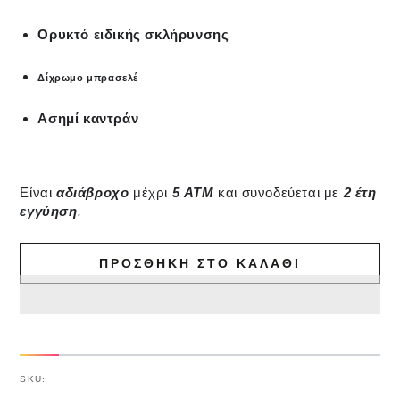
Ορυκτό ειδικής σκλήρυνσης
Δίχρωμο μπρασελέ
Ασημί καντράν
Είναι
αδιάβροχο
μέχρι
5
ΑΤΜ
και συνοδεύεται με
2 έτη
εγγύηση
.
ΠΡΟΣΘΉΚΗ ΣΤΟ ΚΑΛΆΘΙ
SKU: