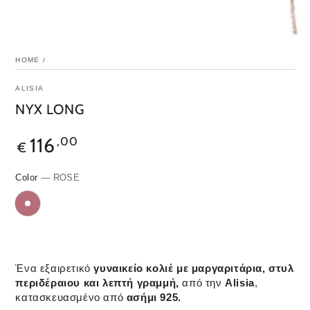
HOME
/
ALISIA
NYX LONG
116
,00
€
Color
— ROSE
Ένα εξαιρετικό
γυναικείο κολιέ με μαργαριτάρια, στυλ
περιδέραιου και λεπτή γραμμή,
από την
Alisia
,
κατασκευασμένο από
ασήμι 925.