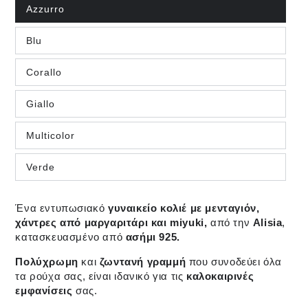
Azzurro
Blu
Corallo
Giallo
Multicolor
Verde
Ένα εντυπωσιακό
γυναικείο κολιέ με μενταγιόν,
χάντρες από μαργαριτάρι και miyuki,
από την
Alisia
,
κατασκευασμένο από
ασήμι 925.
Πολύχρωμη
και
ζωντανή
γραμμή
που συνοδεύει όλα
τα ρούχα σας, είναι ιδανικό για τις
καλοκαιρινές
εμφανίσεις
σας.