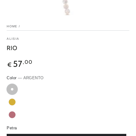
HOME
/
ALISIA
RIO
57
,00
€
Color
— ARGENTO
Petra