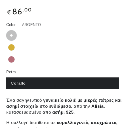
86
,00
€
Color
— ARGENTO
Petra
Corallo
Ένα σαγηνευτικό
γυναικείο κολιέ με μικρές πέτρες και
ασημί στοιχεία στο ενδιάμεσο,
από την
Alisia
,
κατασκευασμένο από
ασήμι 925.
Η συλλογή διατίθεται σε
κοραλλιογενείς αποχρώσεις